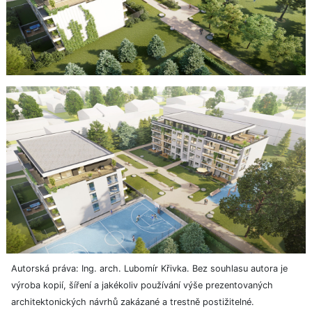
Autorská práva: Ing. arch. Lubomír Křivka. Bez souhlasu autora je
výroba kopií, šíření a jakékoliv používání výše prezentovaných
architektonických návrhů zakázané a trestně postižitelné.