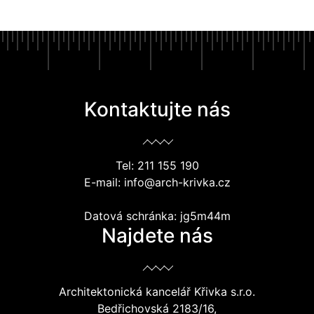
Kontaktujte nás
Tel: 211 155 190
E-mail: info@arch-krivka.cz
Datová schránka: jg5m44m
Najdete nás
Architektonická kancelář Křivka s.r.o.
Bedřichovská 2183/16,