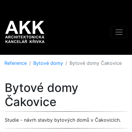
Reference
Bytové domy
Bytové domy Čakovice
Bytové domy
Čakovice
Studie - návrh stavby bytových domů v Čakovicích.