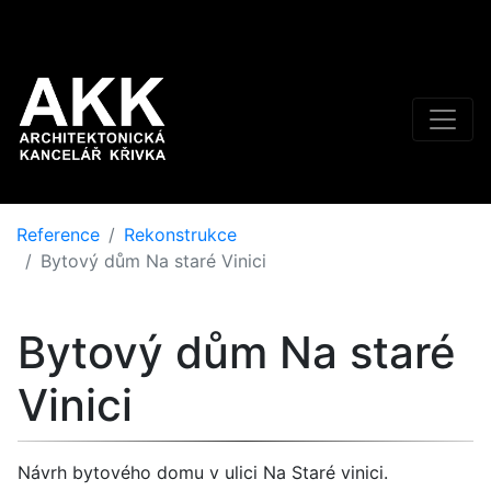
Reference
Rekonstrukce
Bytový dům Na staré Vinici
Bytový dům Na staré
Vinici
Návrh bytového domu v ulici Na Staré vinici.