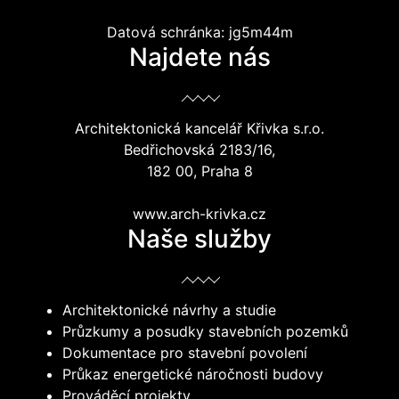
Datová schránka: jg5m44m
Najdete nás
Architektonická kancelář Křivka s.r.o.
Bedřichovská 2183/16,
182 00, Praha 8
www.arch-krivka.cz
Naše služby
Architektonické návrhy a studie
Průzkumy a posudky stavebních pozemků
Dokumentace pro stavební povolení
Průkaz energetické náročnosti budovy
Prováděcí projekty