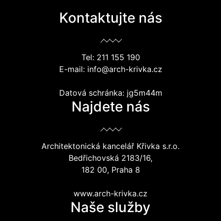
Kontaktujte nás
Tel: 211 155 190
E-mail: info@arch-krivka.cz
Datová schránka: jg5m44m
Najdete nás
Architektonická kancelář Křivka s.r.o.
Bedřichovská 2183/16,
182 00, Praha 8
www.arch-krivka.cz
Naše služby