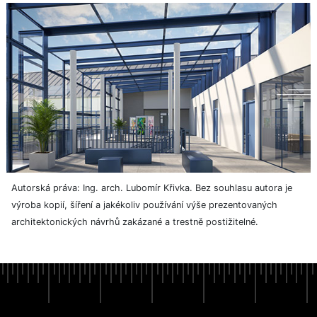
Autorská práva: Ing. arch. Lubomír Křivka. Bez souhlasu autora je
výroba kopií, šíření a jakékoliv používání výše prezentovaných
architektonických návrhů zakázané a trestně postižitelné.