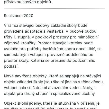
přístavbu nových objektů.
Realizace: 2020
V rámci stávající budovy základní školy bude
provedena adaptace a vestavba. V budově budou
třídy 1. stupně, v podkroví prostory pro mimoškolní
zájmové kroužky. Prostor stávající kotelny bude
uvolněn pro potřeby hasičského sboru obce Libiš, se
samostatným vstupem provozně odděleného od
prostor školy. Kotelna se přesune do podzemního
podlaží.
Nově navržené objekty, které se napojují na stávající
objekt základní školy jsou školní jídelna s tělocvičnou,
vstupní hala se šatnami a zázemím vedení školy, a
objekt pro druhý stupeň a specializované učebny.
Objekt školní jídelny, která je situována v přízemí, je