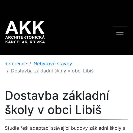
Reference
Nebytové stavby
Dostavba základní školy v obci Libiš
Dostavba základní
školy v obci Libiš
Studie řeší adaptací stávající budovy základní školy a