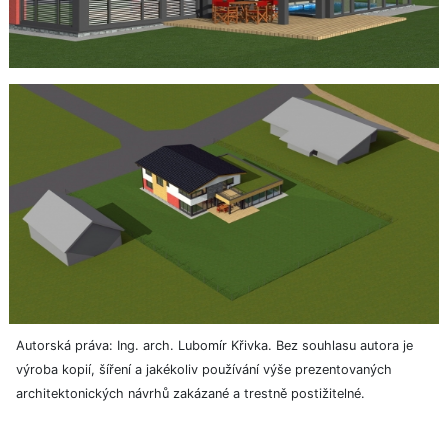
Autorská práva: Ing. arch. Lubomír Křivka. Bez souhlasu autora je
výroba kopií, šíření a jakékoliv používání výše prezentovaných
architektonických návrhů zakázané a trestně postižitelné.