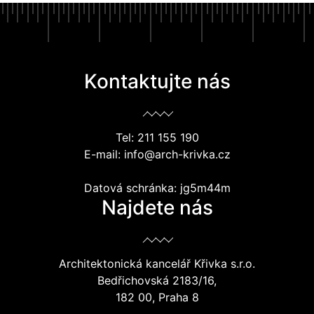
Kontaktujte nás
Tel: 211 155 190
E-mail: info@arch-krivka.cz
Datová schránka: jg5m44m
Najdete nás
Architektonická kancelář Křivka s.r.o.
Bedřichovská 2183/16,
182 00, Praha 8