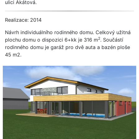
ulici Akátová.
Realizace: 2014
Návrh individuálního rodinného domu. Celkový užitná
2
plochu domu o dispozici 6+kk je 316 m
. Součástí
rodinného domu je garáž pro dvě auta a bazén ploše
45 m2.