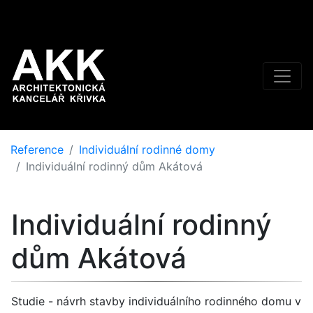
Reference
Individuální rodinné domy
Individuální rodinný dům Akátová
Individuální rodinný
dům Akátová
Studie - návrh stavby individuálního rodinného domu v