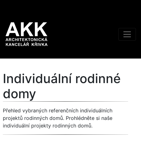
Individuální rodinné
domy
Přehled vybraných referenčních individuálních
projektů rodinných domů. Prohlédněte si naše
individuální projekty rodinných domů.