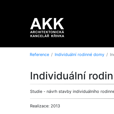
Reference
Individuální rodinné domy
In
Individuální rod
Studie - návrh stavby individuálního rodin
Realizace: 2013