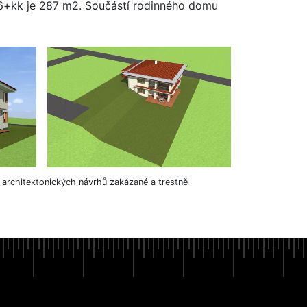
 6+kk je 287 m2. Součástí rodinného domu
h architektonických návrhů zakázané a trestně