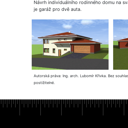
Návrh individuálního rodinného domu na s
je garáž pro dvě auta.
Autorská práva: Ing. arch. Lubomír Křivka. Bez souhla
postižitelné.