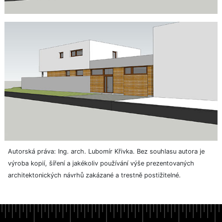
Autorská práva: Ing. arch. Lubomír Křivka. Bez souhlasu autora je
výroba kopií, šíření a jakékoliv používání výše prezentovaných
architektonických návrhů zakázané a trestně postižitelné.