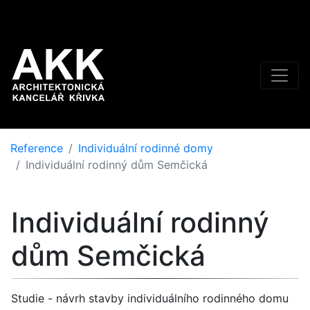
Reference
Individuální rodinné domy
Individuální rodinný dům Semčická
Individuální rodinný
dům Semčická
Studie - návrh stavby individuálního rodinného domu