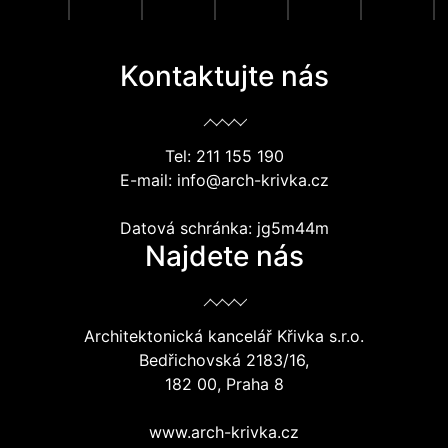
Kontaktujte nás
Tel: 211 155 190
E-mail: info@arch-krivka.cz
Datová schránka: jg5m44m
Najdete nás
Architektonická kancelář Křivka s.r.o.
Bedřichovská 2183/16,
182 00, Praha 8
www.arch-krivka.cz