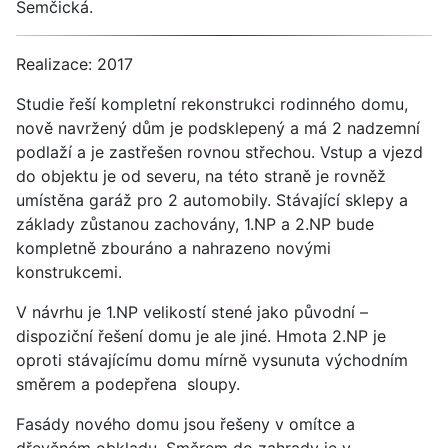
Semčická.
Realizace: 2017
Studie řeší kompletní rekonstrukci rodinného domu,
nově navržený dům je podsklepený a má 2 nadzemní
podlaží a je zastřešen rovnou střechou. Vstup a vjezd
do objektu je od severu, na této straně je rovněž
umístěna garáž pro 2 automobily. Stávající sklepy a
základy zůstanou zachovány, 1.NP a 2.NP bude
kompletně zbouráno a nahrazeno novými
konstrukcemi.
V návrhu je 1.NP velikostí stené jako původní –
dispoziční řešení domu je ale jiné. Hmota 2.NP je
oproti stávajícímu domu mírně vysunuta východním
směrem a podepřena sloupy.
Fasády nového domu jsou řešeny v omítce a